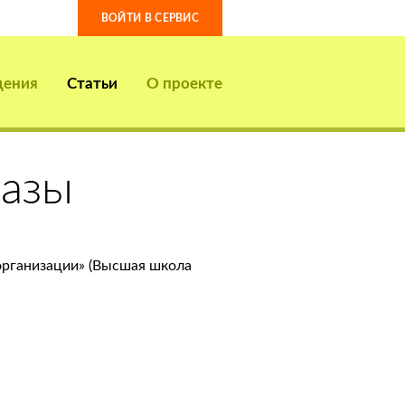
ВОЙТИ В СЕРВИС
дения
Статьи
О проекте
базы
организации» (Высшая школа