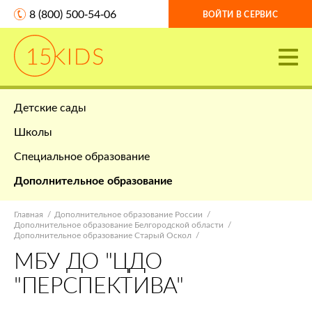
8 (800) 500-54-06
ВОЙТИ В СЕРВИС
Детские сады
Школы
Специальное образование
Дополнительное образование
Главная
Дополнительное образование России
Дополнительное образование Белгородской области
Дополнительное образование Старый Оскол
МБУ ДО "ЦДО
"ПЕРСПЕКТИВА"