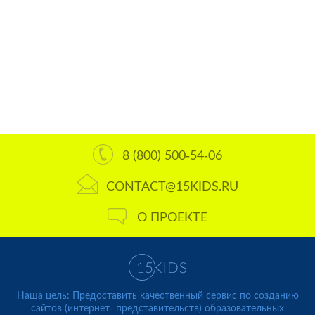
8 (800) 500-54-06
CONTACT@15KIDS.RU
О ПРОЕКТЕ
Наша цель: Предоставить качественный сервис по созданию
сайтов (интернет- представительств) образовательных