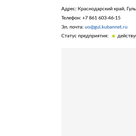
Адрес: Краснодарский край, Гульк
Телефон:
+7 861 603-46-15
Эл. почта:
uo@gul.kubannet.ru
Статус предприятия:
действ