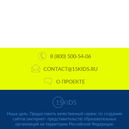
8 (800) 500-54-06
CONTACT@15KIDS.RU
О ПРОЕКТЕ
Наша цель: Предоставить качественный сервис по созданию
сайтов (интернет- представительств) образовательных
организаций на территории Российской Федерации.