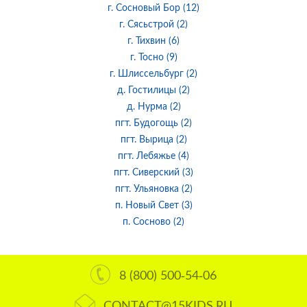
г. Сосновый Бор (12)
г. Сясьстрой (2)
г. Тихвин (6)
г. Тосно (9)
г. Шлиссельбург (2)
д. Гостилицы (2)
д. Нурма (2)
пгт. Будогощь (2)
пгт. Вырица (2)
пгт. Лебяжье (4)
пгт. Сиверский (3)
пгт. Ульяновка (2)
п. Новый Свет (3)
п. Сосново (2)
8 (800) 500-54-06
CONTACT@15KIDS.RU