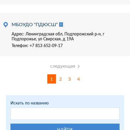
МБОУДО "ПДЮСШ"
Адрес: Ленинградская обл, Подпорожский р-н, г
Подпорожье, ул Свирская, д 19А
Телефон:
+7 813 652-09-17
следующая
1
2
3
4
Искать по названию
НАЙТИ