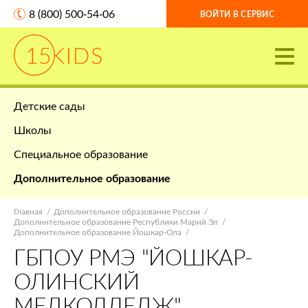
8 (800) 500-54-06
ВОЙТИ В СЕРВИС
Детские сады
Школы
Специальное образование
Дополнительное образование
Главная
Дополнительное образование России
Дополнительное образование Республики Марий Эл
Дополнительное образование Йошкар-Ола
ГБПОУ РМЭ "ЙОШКАР-
ОЛИНСКИЙ
МЕДКОЛЛЕДЖ"