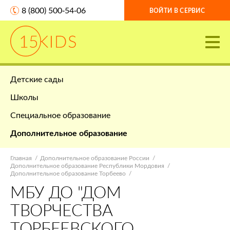
8 (800) 500-54-06
ВОЙТИ В СЕРВИС
Детские сады
Школы
Специальное образование
Дополнительное образование
Главная
Дополнительное образование России
Дополнительное образование Республики Мордовия
Дополнительное образование Торбеево
МБУ ДО "ДОМ
ТВОРЧЕСТВА
ТОРБЕЕВСКОГО