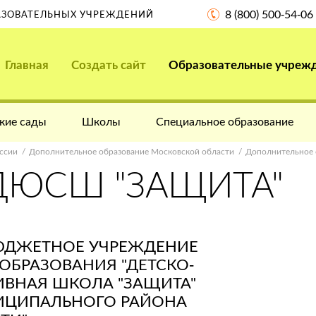
8 (800) 500-54-06
РАЗОВАТЕЛЬНЫХ УЧРЕЖДЕНИЙ
Главная
Создать сайт
Образовательные учреж
кие сады
Школы
Специальное образование
ссии
Дополнительное образование Московской области
Дополнительное 
"ДЮСШ "ЗАЩИТА"
ЮДЖЕТНОЕ УЧРЕЖДЕНИЕ
ОБРАЗОВАНИЯ "ДЕТСКО-
ВНАЯ ШКОЛА "ЗАЩИТА"
ИЦИПАЛЬНОГО РАЙОНА