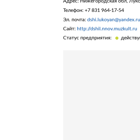
Адрес: Нижегородская обл, Лукоя
Телефон:
+7 831 964-17-54
Эл. почта:
dshi.lukoyan@yandex.r
Сайт:
http://dshil.nnov.muzkult.ru
Статус предприятия:
действ