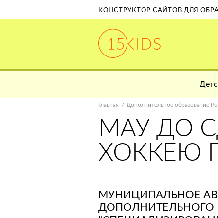
КОНСТРУКТОР САЙТОВ ДЛЯ ОБ
Детс
Главная
Дополнительное образование Ро
МАУ ДО 
ХОККЕЮ Г
МУНИЦИПАЛЬНОЕ А
ДОПОЛНИТЕЛЬНОГО 