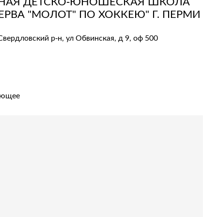
НАЯ ДЕТСКО-ЮНОШЕСКАЯ ШКОЛА
РВА "МОЛОТ" ПО ХОККЕЮ" Г. ПЕРМИ
Свердловский р-н, ул Обвинская, д 9, оф 500
ующее