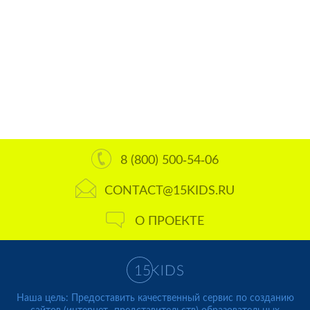
8 (800) 500-54-06
CONTACT@15KIDS.RU
О ПРОЕКТЕ
Наша цель: Предоставить качественный сервис по созданию
сайтов (интернет- представительств) образовательных