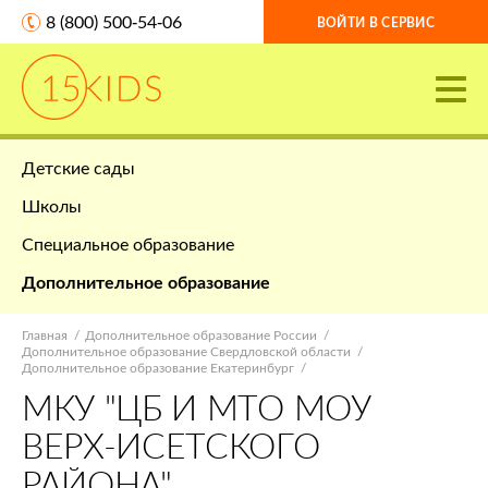
8 (800) 500-54-06
ВОЙТИ В СЕРВИС
Детские сады
Школы
Специальное образование
Дополнительное образование
Главная
Дополнительное образование России
Дополнительное образование Свердловской области
Дополнительное образование Екатеринбург
МКУ "ЦБ И МТО МОУ
ВЕРХ-ИСЕТСКОГО
РАЙОНА"