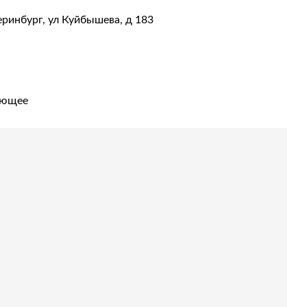
еринбург, ул Куйбышева, д 183
ующее