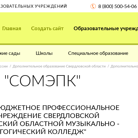
8 (800) 500-54-06
РАЗОВАТЕЛЬНЫХ УЧРЕЖДЕНИЙ
Главная
Создать сайт
Образовательные учреж
кие сады
Школы
Специальное образование
ссии
Дополнительное образование Свердловской области
Дополнительно
 "СОМЭПК"
БЮДЖЕТНОЕ ПРОФЕССИОНАЛЬНОЕ
УЧРЕЖДЕНИЕ СВЕРДЛОВСКОЙ
СКИЙ ОБЛАСТНОЙ МУЗЫКАЛЬНО -
АГОГИЧЕСКИЙ КОЛЛЕДЖ"