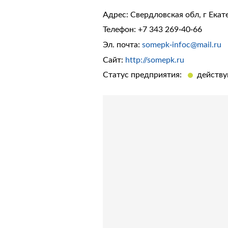
Адрес: Свердловская обл, г Екат
Телефон:
+7 343 269-40-66
Эл. почта:
somepk-infoc@mail.ru
Сайт:
http://somepk.ru
Статус предприятия:
действ