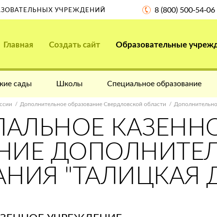
8 (800) 500-54-06
РАЗОВАТЕЛЬНЫХ УЧРЕЖДЕНИЙ
Главная
Создать сайт
Образовательные учреж
кие сады
Школы
Специальное образование
ссии
Дополнительное образование Свердловской области
Дополнительно
АЛЬНОЕ КАЗЕНН
НИЕ ДОПОЛНИТЕ
АНИЯ "ТАЛИЦКАЯ 