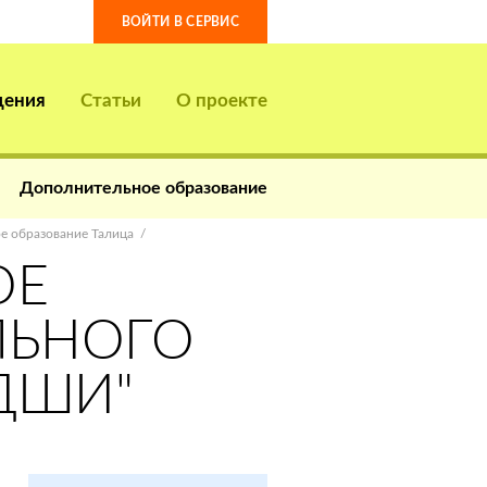
ВОЙТИ В СЕРВИС
дения
Статьи
О проекте
Дополнительное образование
е образование Талица
ОЕ
ЛЬНОГО
ДШИ"