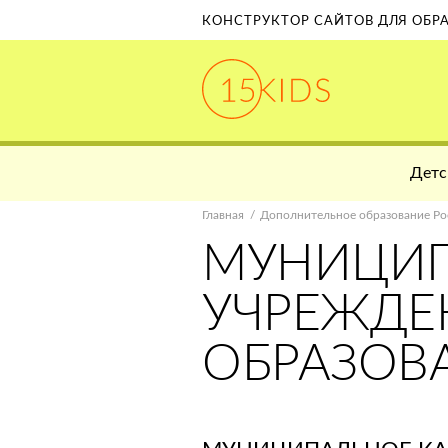
КОНСТРУКТОР САЙТОВ ДЛЯ ОБ
Детс
Главная
Дополнительное образование Ро
МУНИЦИП
УЧРЕЖДЕ
ОБРАЗОВ