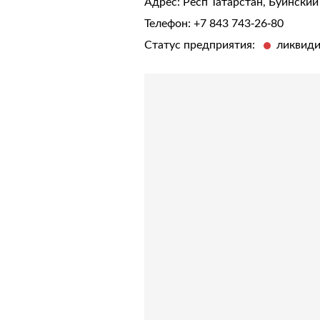
Адрес: Респ Татарстан, Буинский 
Телефон:
+7 843 743-26-80
Статус предприятия:
ликвид