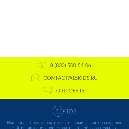
8 (800) 500-54-06
CONTACT@15KIDS.RU
О ПРОЕКТЕ
Наша цель: Предоставить качественный сервис по созданию
сайтов (интернет- представительств) образовательных