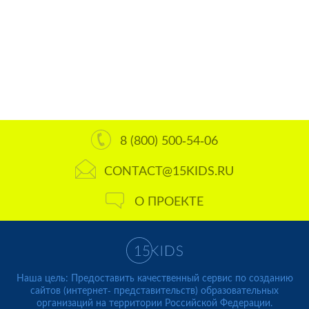
8 (800) 500-54-06
CONTACT@15KIDS.RU
О ПРОЕКТЕ
Наша цель: Предоставить качественный сервис по созданию
сайтов (интернет- представительств) образовательных
организаций на территории Российской Федерации.