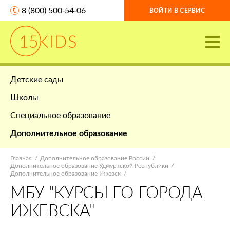
8 (800) 500-54-06
ВОЙТИ В СЕРВИС
Детские сады
Школы
Специальное образование
Дополнительное образование
Главная
Дополнительное образование России
Дополнительное образование Удмуртской Республики
Дополнительное образование Ижевск
МБУ "КУРСЫ ГО ГОРОДА
ИЖЕВСКА"