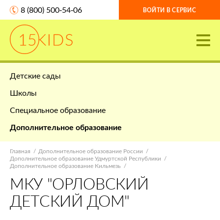
8 (800) 500-54-06
ВОЙТИ В СЕРВИС
Детские сады
Школы
Специальное образование
Дополнительное образование
Главная
Дополнительное образование России
Дополнительное образование Удмуртской Республики
Дополнительное образование Кильмезь
МКУ "ОРЛОВСКИЙ
ДЕТСКИЙ ДОМ"