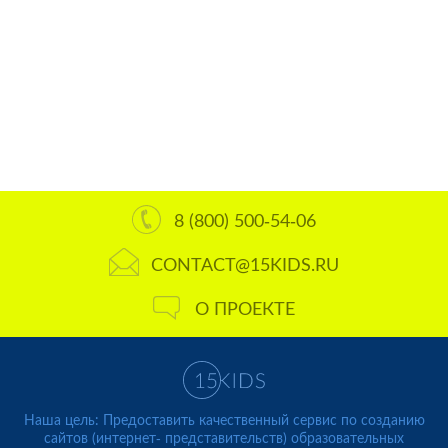
8 (800) 500-54-06
CONTACT@15KIDS.RU
О ПРОЕКТЕ
Наша цель: Предоставить качественный сервис по созданию
сайтов (интернет- представительств) образовательных