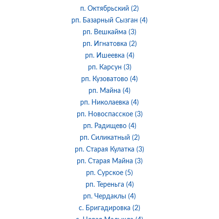
п. Октябрьский (2)
рп. Базарный Сызган (4)
рп. Вешкайма (3)
рп. Игнатовка (2)
рп. Ишеевка (4)
рп. Карсун (3)
рп. Кузоватово (4)
рп. Майна (4)
рп. Николаевка (4)
рп. Новоспасское (3)
рп. Радищево (4)
рп. Силикатный (2)
рп. Старая Кулатка (3)
рп. Старая Майна (3)
рп. Сурское (5)
рп. Тереньга (4)
рп. Чердаклы (4)
с. Бригадировка (2)