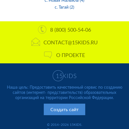
с. Новая Малыкла (4)
с. Тагай (2)
8 (800) 500-54-06
CONTACT@15KIDS.RU
О ПРОЕКТЕ
Наша цель: Предоставить качественный сервис по созданию
сайтов (интернет- представительств) образовательных
организаций на территории Российской Федерации.
Создать сайт
© 2014–2026 15KIDS.