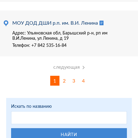
МОУ ДОД ДШИ р.п. им. В.И. Ленина
Адрес: Ульяновская обл, Барышский р-н, рп им
В.И.Ленина, ул Ленина, д 19
Телефон:
+7 842 535-16-84
следующая
1
2
3
4
Искать по названию
НАЙТИ