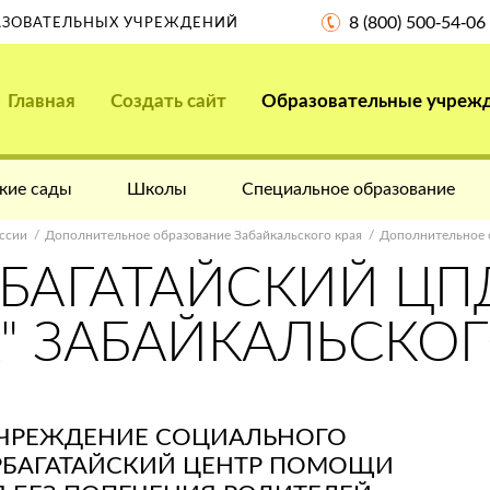
8 (800) 500-54-06
РАЗОВАТЕЛЬНЫХ УЧРЕЖДЕНИЙ
Главная
Создать сайт
Образовательные учреж
кие сады
Школы
Специальное образование
ссии
Дополнительное образование Забайкальского края
Дополнительное 
РБАГАТАЙСКИЙ Ц
" ЗАБАЙКАЛЬСКОГ
УЧРЕЖДЕНИЕ СОЦИАЛЬНОГО
РБАГАТАЙСКИЙ ЦЕНТР ПОМОЩИ