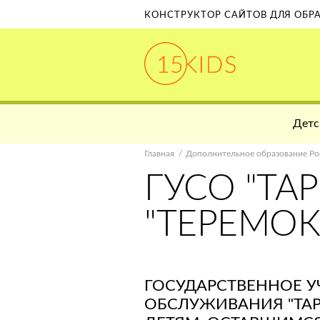
КОНСТРУКТОР САЙТОВ ДЛЯ ОБ
Детс
Главная
Дополнительное образование Ро
ГУСО "ТА
"ТЕРЕМОК
ГОСУДАРСТВЕННОЕ 
ОБСЛУЖИВАНИЯ "ТА