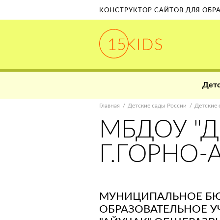
КОНСТРУКТОР САЙТОВ ДЛЯ ОБ
Детс
Главная
Детские сады России
Детские 
МБДОУ "Д
Г.ГОРНО-
МУНИЦИПАЛЬНОЕ Б
ОБРАЗОВАТЕЛЬНОЕ У