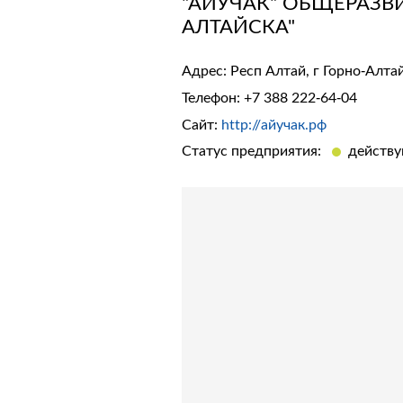
"АЙУЧАК" ОБЩЕРАЗВ
АЛТАЙСКА"
Адрес: Респ Алтай, г Горно-Алтай
Телефон:
+7 388 222-64-04
Сайт:
http://айучак.рф
Статус предприятия:
действ