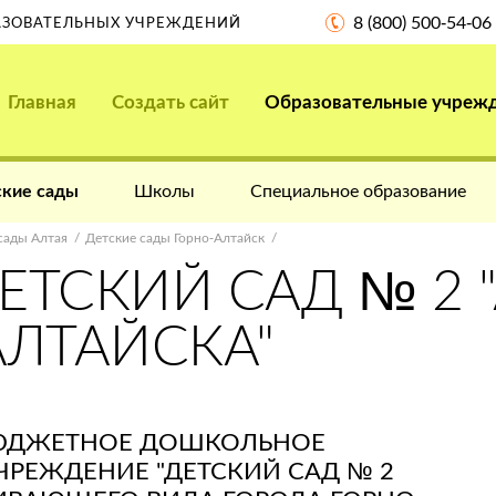
8 (800) 500-54-06
РАЗОВАТЕЛЬНЫХ УЧРЕЖДЕНИЙ
Главная
Создать сайт
Образовательные учреж
кие сады
Школы
Специальное образование
сады Алтая
Детские сады Горно-Алтайск
ЕТСКИЙ САД № 2 
АЛТАЙСКА"
ЮДЖЕТНОЕ ДОШКОЛЬНОЕ
ЧРЕЖДЕНИЕ "ДЕТСКИЙ САД № 2