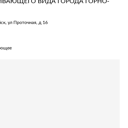
ИВАЮЩЕГО ВИДА ГОРОДА ГОРНО-
ск, ул Проточная, д 16
ующее