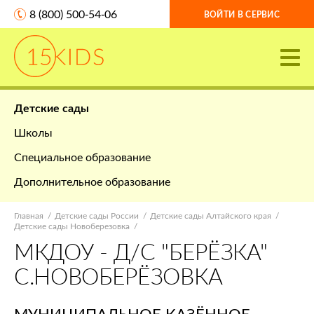
8 (800) 500-54-06
ВОЙТИ В СЕРВИС
Детские сады
Школы
Специальное образование
Дополнительное образование
Главная
Детские сады России
Детские сады Алтайского края
Детские сады Новоберезовка
МКДОУ - Д/С "БЕРЁЗКА"
С.НОВОБЕРЁЗОВКА
МУНИЦИПАЛЬНОЕ КАЗЁННОЕ