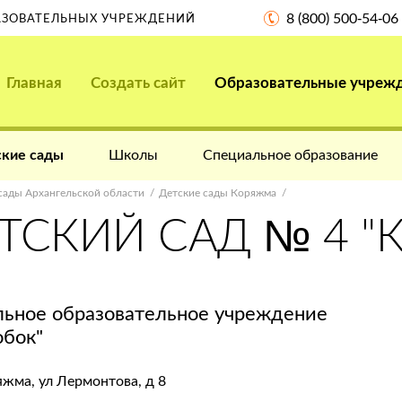
8 (800) 500-54-06
РАЗОВАТЕЛЬНЫХ УЧРЕЖДЕНИЙ
Главная
Создать сайт
Образовательные учреж
кие сады
Школы
Специальное образование
сады Архангельской области
Детские сады Коряжма
ТСКИЙ САД № 4 "
ьное образовательное учреждение
обок"
яжма, ул Лермонтова, д 8