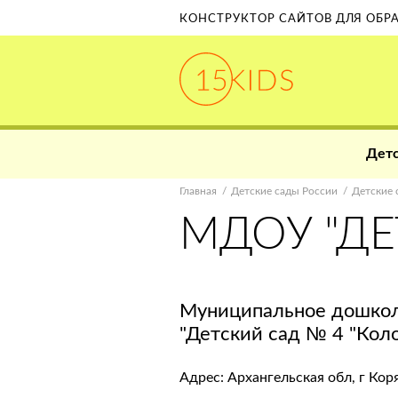
КОНСТРУКТОР САЙТОВ ДЛЯ ОБ
Детс
Главная
Детские сады России
Детские 
МДОУ "ДЕ
Муниципальное дошкол
"Детский сад № 4 "Кол
Адрес: Архангельская обл, г Кор