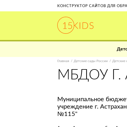
КОНСТРУКТОР САЙТОВ ДЛЯ ОБ
Детс
Главная
Детские сады России
Детские 
МБДОУ Г.
Муниципальное бюджет
учреждение г. Астраха
№115"