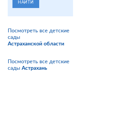
НАЙТИ
Посмотреть все детские
сады
Астраханской области
Посмотреть все детские
сады
Астрахань