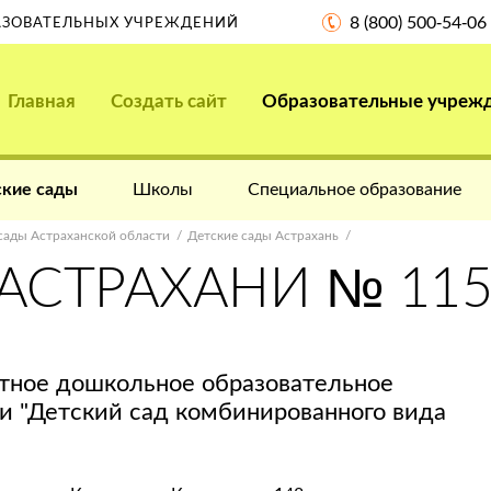
8 (800) 500-54-06
РАЗОВАТЕЛЬНЫХ УЧРЕЖДЕНИЙ
Главная
Создать сайт
Образовательные учреж
кие сады
Школы
Специальное образование
сады Астраханской области
Детские сады Астрахань
 АСТРАХАНИ № 11
ное дошкольное образовательное
ни "Детский сад комбинированного вида