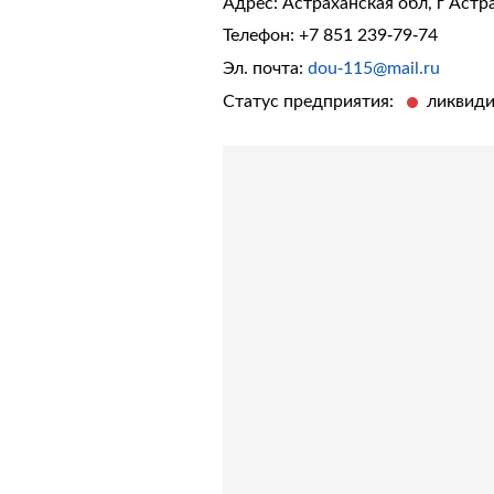
Адрес: Астраханская обл, г Астр
Телефон:
+7 851 239-79-74
Эл. почта:
dou-115@mail.ru
Статус предприятия:
ликвид