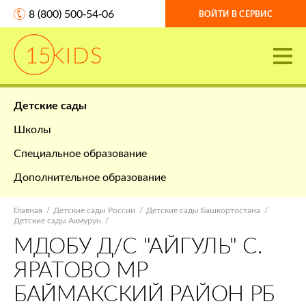
8 (800) 500-54-06
ВОЙТИ В СЕРВИС
Детские сады
Школы
Специальное образование
Дополнительное образование
Главная
Детские сады России
Детские сады Башкортостана
Детские сады Акмурун
МДОБУ Д/С "АЙГУЛЬ" С.
ЯРАТОВО МР
БАЙМАКСКИЙ РАЙОН РБ