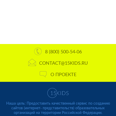
8 (800) 500-54-06
CONTACT@15KIDS.RU
О ПРОЕКТЕ
Наша цель: Предоставить качественный сервис по созданию
сайтов (интернет- представительств) образовательных
организаций на территории Российской Федерации.