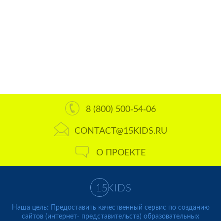
8 (800) 500-54-06
CONTACT@15KIDS.RU
О ПРОЕКТЕ
Наша цель: Предоставить качественный сервис по созданию
сайтов (интернет- представительств) образовательных