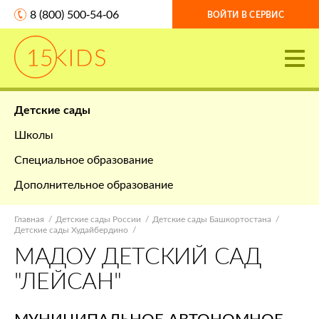
8 (800) 500-54-06
ВОЙТИ В СЕРВИС
Детские сады
Школы
Специальное образование
Дополнительное образование
Главная
Детские сады России
Детские сады Башкортостана
Детские сады Худайбердино
МАДОУ ДЕТСКИЙ САД
"ЛЕЙСАН"
МУНИЦИПАЛЬНОЕ АВТОНОМНОЕ