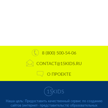
8 (800) 500-54-06
CONTACT@15KIDS.RU
О ПРОЕКТЕ
Наша цель: Предоставить качественный сервис по созданию
сайтов (интернет- представительств) образовательных