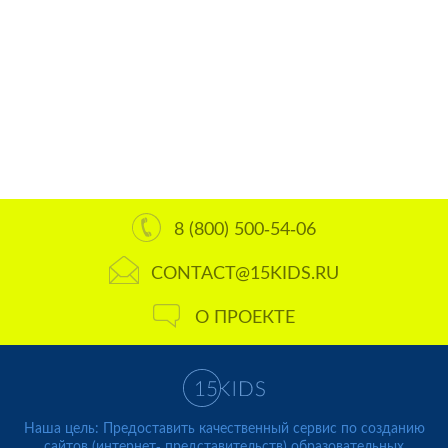
8 (800) 500-54-06
CONTACT@15KIDS.RU
О ПРОЕКТЕ
Наша цель: Предоставить качественный сервис по созданию
сайтов (интернет- представительств) образовательных