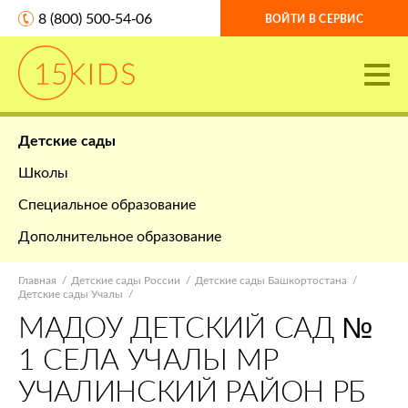
8 (800) 500-54-06
ВОЙТИ В СЕРВИС
Детские сады
Школы
Специальное образование
Дополнительное образование
Главная
Детские сады России
Детские сады Башкортостана
Детские сады Учалы
МАДОУ ДЕТСКИЙ САД №
1 СЕЛА УЧАЛЫ МР
УЧАЛИНСКИЙ РАЙОН РБ