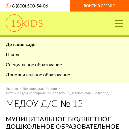
8 (800) 500-54-06
ВОЙТИ В СЕРВИС
Детские сады
Школы
Специальное образование
Дополнительное образование
Главная
Детские сады России
Детские сады Белгородской области
Детские сады Белгород
МБДОУ Д/С № 15
МУНИЦИПАЛЬНОЕ БЮДЖЕТНОЕ
ДОШКОЛЬНОЕ ОБРАЗОВАТЕЛЬНОЕ