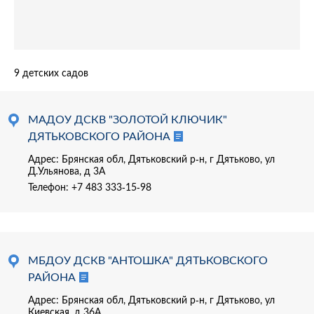
9 детских садов
МАДОУ ДСКВ "ЗОЛОТОЙ КЛЮЧИК"
ДЯТЬКОВСКОГО РАЙОНА
Адрес: Брянская обл, Дятьковский р-н, г Дятьково, ул
Д.Ульянова, д 3А
Телефон:
+7 483 333-15-98
МБДОУ ДСКВ "АНТОШКА" ДЯТЬКОВСКОГО
РАЙОНА
Адрес: Брянская обл, Дятьковский р-н, г Дятьково, ул
Киевская, д 36А