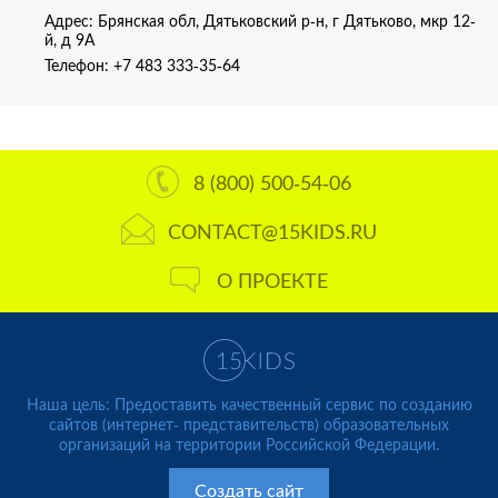
Адрес: Брянская обл, Дятьковский р-н, г Дятьково, мкр 12-
й, д 9А
Телефон:
+7 483 333-35-64
8 (800) 500-54-06
CONTACT@15KIDS.RU
О ПРОЕКТЕ
Наша цель: Предоставить качественный сервис по созданию
сайтов (интернет- представительств) образовательных
организаций на территории Российской Федерации.
Создать сайт