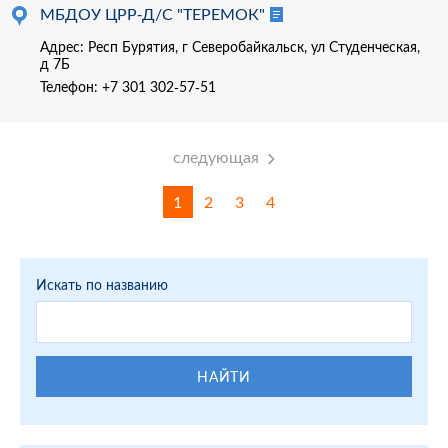
МБДОУ ЦРР-Д/С "ТЕРЕМОК"
Адрес: Респ Бурятия, г Северобайкальск, ул Студенческая,
д 7Б
Телефон:
+7 301 302-57-51
следующая
1
2
3
4
Искать по названию
НАЙТИ