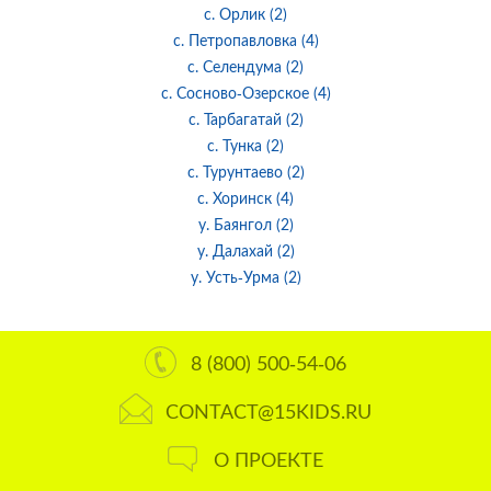
с. Орлик (2)
с. Петропавловка (4)
с. Селендума (2)
с. Сосново-Озерское (4)
с. Тарбагатай (2)
с. Тунка (2)
с. Турунтаево (2)
с. Хоринск (4)
у. Баянгол (2)
у. Далахай (2)
у. Усть-Урма (2)
8 (800) 500-54-06
CONTACT@15KIDS.RU
О ПРОЕКТЕ