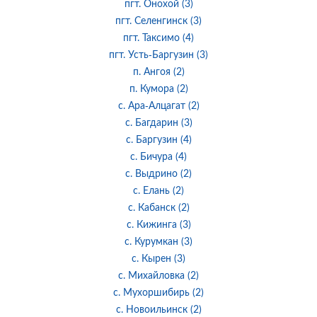
пгт. Онохой (3)
пгт. Селенгинск (3)
пгт. Таксимо (4)
пгт. Усть-Баргузин (3)
п. Ангоя (2)
п. Кумора (2)
с. Ара-Алцагат (2)
с. Багдарин (3)
с. Баргузин (4)
с. Бичура (4)
с. Выдрино (2)
с. Елань (2)
с. Кабанск (2)
с. Кижинга (3)
с. Курумкан (3)
с. Кырен (3)
с. Михайловка (2)
с. Мухоршибирь (2)
с. Новоильинск (2)