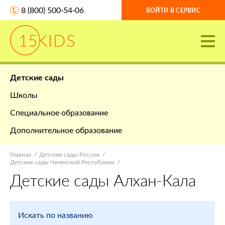
8 (800) 500-54-06
ВОЙТИ В СЕРВИС
Детские сады
Школы
Специальное образование
Дополнительное образование
Главная
Детские сады России
Детские сады Чеченской Республики
Детские сады Алхан-Кала
Искать по названию