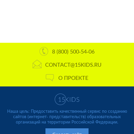
8 (800) 500-54-06
CONTACT@15KIDS.RU
О ПРОЕКТЕ
Наша цель: Предоставить качественный сервис по созданию
сайтов (интернет- представительств) образовательных
организаций на территории Российской Федерации.