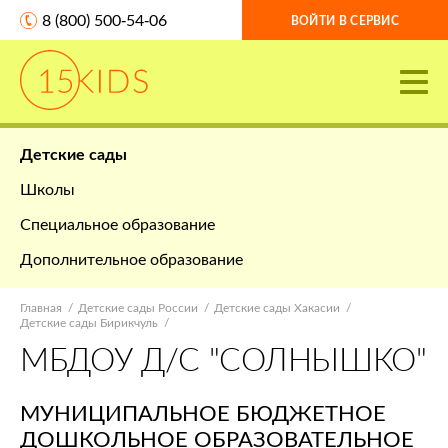
8 (800) 500-54-06
ВОЙТИ В СЕРВИС
Детские сады
Школы
Специальное образование
Дополнительное образование
Главная
Детские сады России
Детские сады Хакасии
Детские сады Бирикчуль
МБДОУ Д/С "СОЛНЫШКО"
МУНИЦИПАЛЬНОЕ БЮДЖЕТНОЕ
ДОШКОЛЬНОЕ ОБРАЗОВАТЕЛЬНОЕ