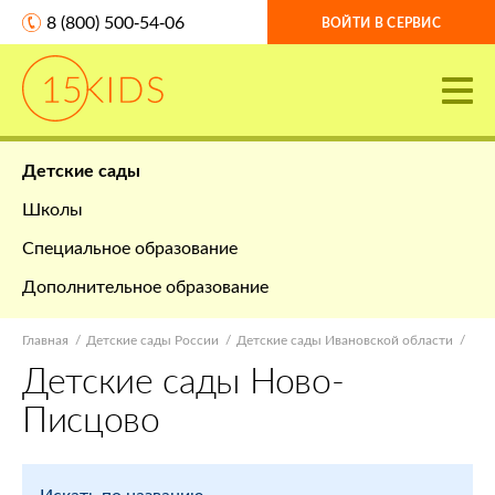
8 (800) 500-54-06
ВОЙТИ В СЕРВИС
Детские сады
Школы
Специальное образование
Дополнительное образование
Главная
Детские сады России
Детские сады Ивановской области
Детские сады Ново-
Писцово
Искать по названию