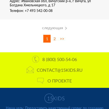
Адрес: Ивановская обл, Вичугский р-н, г Вичуга, ул
Богдана Хмельницкого, д 17
Телефон:
+7 493 542-00-08
следующая
1
2
>>
8 (800) 500-54-06
CONTACT@15KIDS.RU
О ПРОЕКТЕ
Наша цель: Предоставить качественный сервис по созданию