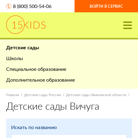
8 (800) 500-54-06
ВОЙТИ В СЕРВИС
Детские сады
Школы
Специальное образование
Дополнительное образование
Главная
Детские сады России
Детские сады Ивановской области
Детские сады Вичуга
Искать по названию