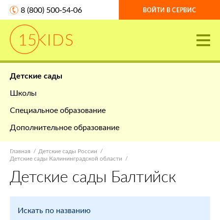
8 (800) 500-54-06
ВОЙТИ В СЕРВИС
Детские сады
Школы
Специальное образование
Дополнительное образование
Главная
Детские сады России
Детские сады Калининградской области
Детские сады Балтийск
Искать по названию