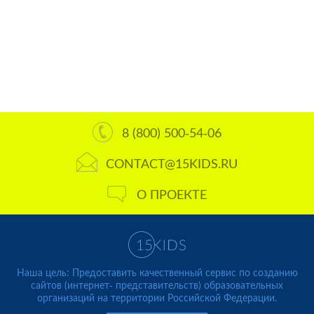
8 (800) 500-54-06
CONTACT@15KIDS.RU
О ПРОЕКТЕ
Наша цель: Предоставить качественный сервис по созданию
сайтов (интернет- представительств) образовательных
организаций на территории Российской Федерации.