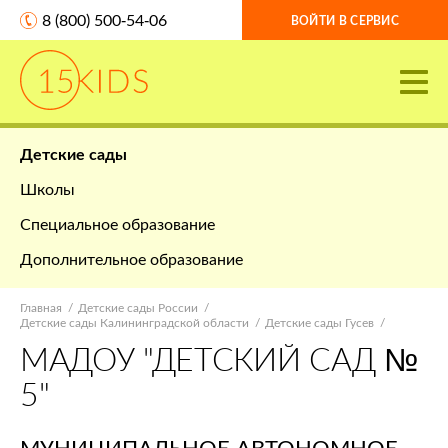
8 (800) 500-54-06
ВОЙТИ В СЕРВИС
Детские сады
Школы
Специальное образование
Дополнительное образование
Главная
Детские сады России
Детские сады Калининградской области
Детские сады Гусев
МАДОУ "ДЕТСКИЙ САД №
5"
МУНИЦИПАЛЬНОЕ АВТОНОМНОЕ