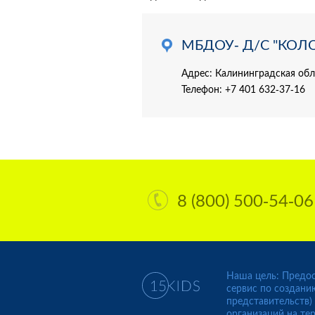
МБДОУ- Д/С "КОЛ
Адрес: Калининградская обл,
Телефон:
+7 401 632-37-16
8 (800) 500-54-06
Наша цель: Предос
сервис по создани
представительств)
организаций на те