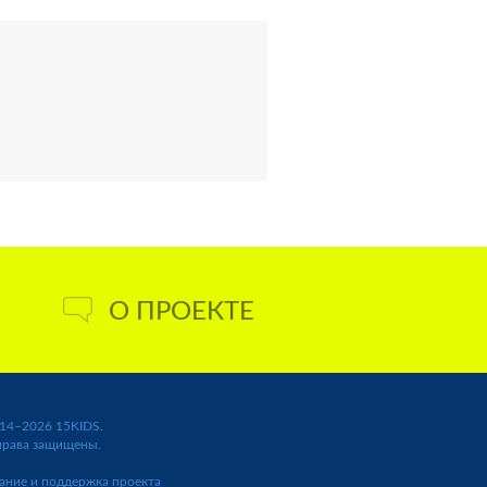
О ПРОЕКТЕ
14–2026 15KIDS.
права защищены.
ание и поддержка проекта