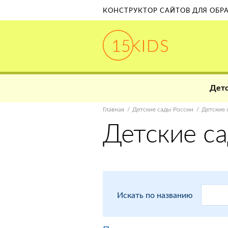
КОНСТРУКТОР САЙТОВ ДЛЯ ОБ
Детс
Главная
Детские сады России
Детские 
Детские с
Искать по названию