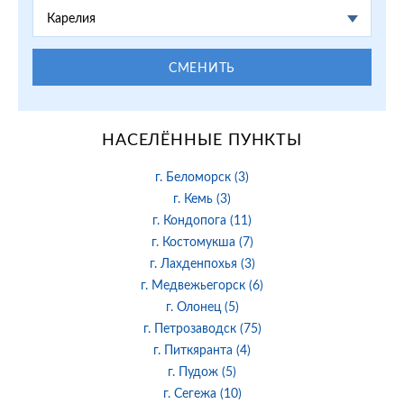
Карелия
СМЕНИТЬ
НАСЕЛЁННЫЕ ПУНКТЫ
г. Беломорск (3)
г. Кемь (3)
г. Кондопога (11)
г. Костомукша (7)
г. Лахденпохья (3)
г. Медвежьегорск (6)
г. Олонец (5)
г. Петрозаводск (75)
г. Питкяранта (4)
г. Пудож (5)
г. Сегежа (10)