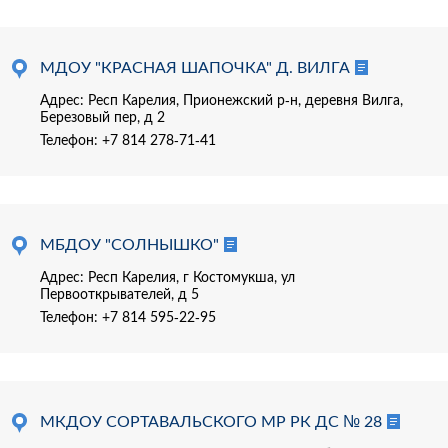
МДОУ "КРАСНАЯ ШАПОЧКА" Д. ВИЛГА
Адрес: Респ Карелия, Прионежский р-н, деревня Вилга,
Березовый пер, д 2
Телефон:
+7 814 278-71-41
МБДОУ "СОЛНЫШКО"
Адрес: Респ Карелия, г Костомукша, ул
Первооткрывателей, д 5
Телефон:
+7 814 595-22-95
МКДОУ СОРТАВАЛЬСКОГО МР РК ДС № 28