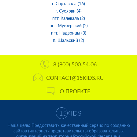
г. Сортавала (16)
г. Суоярви (4)
пгт. Калевала (2)
пгт. Муезерский (2)
пгт. Надвоицы (3)
п. Шальский (2)
8 (800) 500-54-06
CONTACT@15KIDS.RU
О ПРОЕКТЕ
Наша цель: Предоставить качественный сервис по созданию
сайтов (интернет- представительств) образовательных
организаций на территории Российской Федерации.