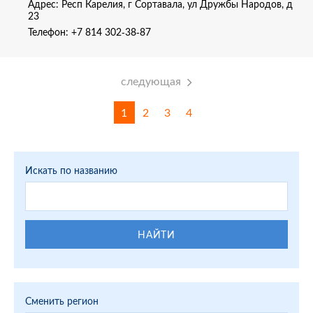
Адрес: Респ Карелия, г Сортавала, ул Дружбы Народов, д
23
Телефон:
+7 814 302-38-87
следующая
1
2
3
4
Искать по названию
НАЙТИ
Сменить регион