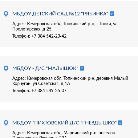
МБДОУ ДЕТСКИЙ САД №12 "РЯБИНКА"
Адрес: Кемеровская обл, Топкинский р-н, г Топки, ул
Пролетарская, д 25
Телефон:
+7 384 542-23-42
МБДОУ - Д/С "МАЛЫШОК"
Адрес: Кемеровская обл, Топкинский р-н, деревня Малый
Корчуган, ул Советская, д 1А
Телефон:
+7 384 549-25-07
МБДОУ "ПИХТОВСКИЙ Д/С "ГНЕЗДЫШКО"
Адрес: Кемеровская обл, Мариинский р-н, поселок
Пихтовка, ул Лесная, д 23А