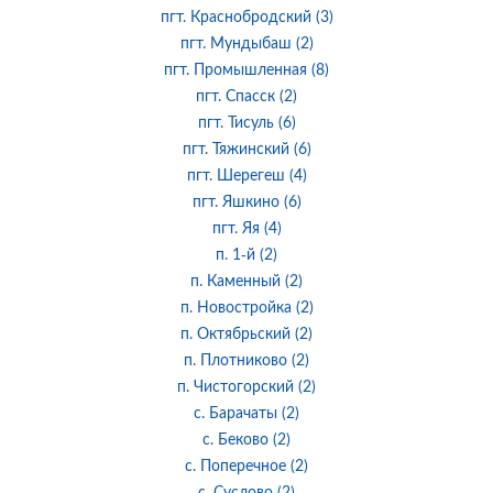
пгт. Краснобродский (3)
пгт. Мундыбаш (2)
пгт. Промышленная (8)
пгт. Спасск (2)
пгт. Тисуль (6)
пгт. Тяжинский (6)
пгт. Шерегеш (4)
пгт. Яшкино (6)
пгт. Яя (4)
п. 1-й (2)
п. Каменный (2)
п. Новостройка (2)
п. Октябрьский (2)
п. Плотниково (2)
п. Чистогорский (2)
с. Барачаты (2)
с. Беково (2)
с. Поперечное (2)
с. Суслово (2)