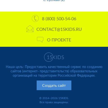
8 (800) 500-54-06
CONTACT@15KIDS.RU
О ПРОЕКТЕ
Наша цель: Предоставить качественный сервис по созданию
сайтов (интернет- представительств) образовательных
организаций на территории Российской Федерации.
Создать сайт
© 2014–2026 15KIDS.
Все права защищены.