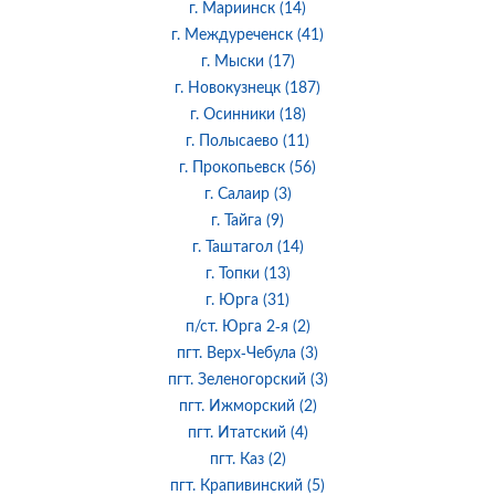
г. Мариинск (14)
г. Междуреченск (41)
г. Мыски (17)
г. Новокузнецк (187)
г. Осинники (18)
г. Полысаево (11)
г. Прокопьевск (56)
г. Салаир (3)
г. Тайга (9)
г. Таштагол (14)
г. Топки (13)
г. Юрга (31)
п/ст. Юрга 2-я (2)
пгт. Верх-Чебула (3)
пгт. Зеленогорский (3)
пгт. Ижморский (2)
пгт. Итатский (4)
пгт. Каз (2)
пгт. Крапивинский (5)