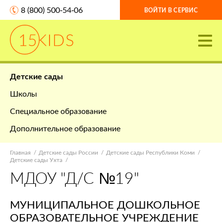
8 (800) 500-54-06
ВОЙТИ В СЕРВИС
Детские сады
Школы
Специальное образование
Дополнительное образование
Главная
Детские сады России
Детские сады Республики Коми
Детские сады Ухта
МДОУ "Д/С №19"
МУНИЦИПАЛЬНОЕ ДОШКОЛЬНОЕ
ОБРАЗОВАТЕЛЬНОЕ УЧРЕЖДЕНИЕ