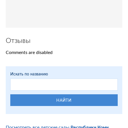
Отзывы
Comments are disabled
Искать по названию
НАЙТИ
Посмотреть все детские сады
Республики Коми