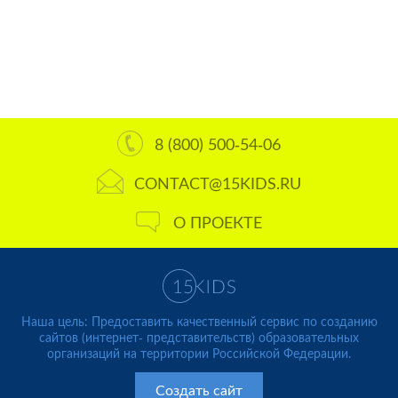
8 (800) 500-54-06
CONTACT@15KIDS.RU
О ПРОЕКТЕ
Наша цель: Предоставить качественный сервис по созданию
сайтов (интернет- представительств) образовательных
организаций на территории Российской Федерации.
Создать сайт