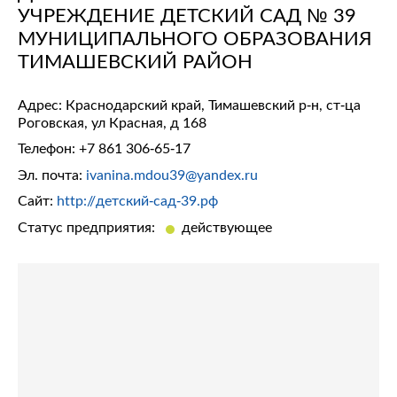
УЧРЕЖДЕНИЕ ДЕТСКИЙ САД № 39
МУНИЦИПАЛЬНОГО ОБРАЗОВАНИЯ
ТИМАШЕВСКИЙ РАЙОН
Адрес: Краснодарский край, Тимашевский р-н, ст-ца
Роговская, ул Красная, д 168
Телефон:
+7 861 306-65-17
Эл. почта:
ivanina.mdou39@yandex.ru
Сайт:
http://детский-сад-39.рф
Статус предприятия:
действующее