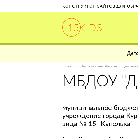
КОНСТРУКТОР САЙТОВ ДЛЯ ОБ
Детс
Главная
Детские сады России
Детские 
МБДОУ "Д
муниципальное бюджет
учреждение города Кур
вида № 15 "Капелька"