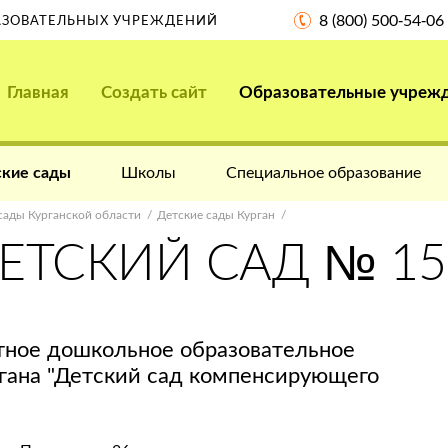
8 (800) 500-54-06
РАЗОВАТЕЛЬНЫХ УЧРЕЖДЕНИЙ
Главная
Создать сайт
Образовательные учреж
кие сады
Школы
Специальное образование
сады Курганской области
Детские сады Курган
ЕТСКИЙ САД № 15
ное дошкольное образовательное
гана "Детский сад компенсирующего