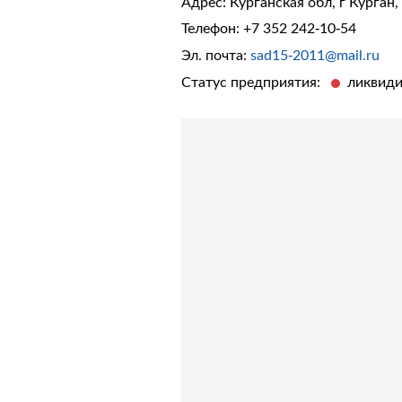
Адрес: Курганская обл, г Курган,
Телефон:
+7 352 242-10-54
Эл. почта:
sad15-2011@mail.ru
Статус предприятия:
ликвид