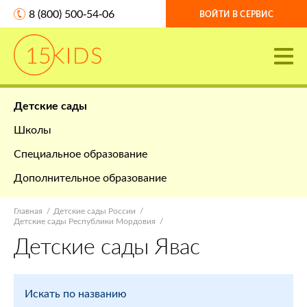
8 (800) 500-54-06
ВОЙТИ В СЕРВИС
Детские сады
Школы
Специальное образование
Дополнительное образование
Главная
Детские сады России
Детские сады Республики Мордовия
Детские сады Явас
Искать по названию