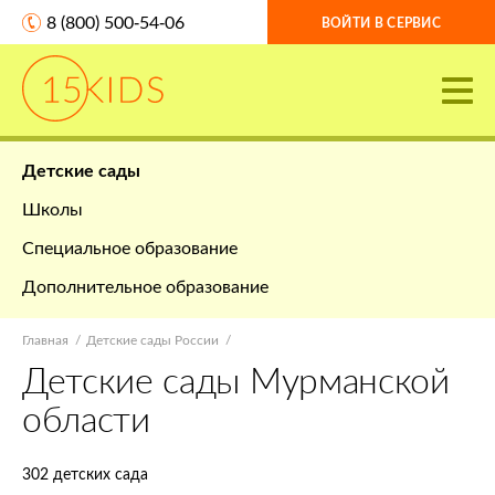
8 (800) 500-54-06
ВОЙТИ В СЕРВИС
Детские сады
Школы
Специальное образование
Дополнительное образование
Главная
Детские сады России
Детские сады Мурманской
области
302 детских сада