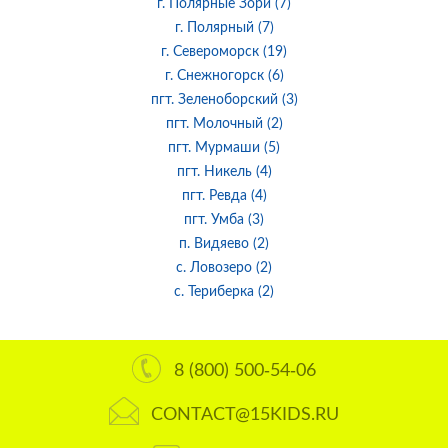
г. Полярные Зори (7)
г. Полярный (7)
г. Североморск (19)
г. Снежногорск (6)
пгт. Зеленоборский (3)
пгт. Молочный (2)
пгт. Мурмаши (5)
пгт. Никель (4)
пгт. Ревда (4)
пгт. Умба (3)
п. Видяево (2)
с. Ловозеро (2)
с. Териберка (2)
8 (800) 500-54-06
CONTACT@15KIDS.RU