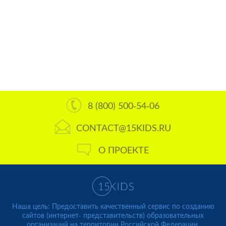
8 (800) 500-54-06
CONTACT@15KIDS.RU
О ПРОЕКТЕ
Наша цель: Предоставить качественный сервис по созданию
сайтов (интернет- представительств) образовательных
организаций на территории Российской Федерации.