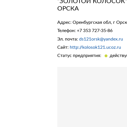
"ЗОЛОТОЙ КОЛОСОК"
ОРСКА
Адрес: Оренбургская обл, г Орск,
Телефон:
+7 353 727-35-86
Эл. почта:
ds121orsk@yandex.ru
Сайт:
http://kolosok121.ucoz.ru
Статус предприятия:
действ