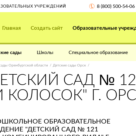
8 (800) 500-54-06
РАЗОВАТЕЛЬНЫХ УЧРЕЖДЕНИЙ
Главная
Создать сайт
Образовательные учреж
кие сады
Школы
Специальное образование
сады Оренбургской области
Детские сады Орск
ЕТСКИЙ САД № 12
 КОЛОСОК" Г. ОР
ШКОЛЬНОЕ ОБРАЗОВАТЕЛЬНОЕ
ЕНИЕ "ДЕТСКИЙ САД № 121