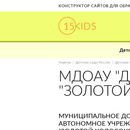
КОНСТРУКТОР САЙТОВ ДЛЯ ОБ
Детс
Главная
Детские сады России
Детские 
МДОАУ "Д
"ЗОЛОТОЙ
МУНИЦИПАЛЬНОЕ ДО
АВТОНОМНОЕ УЧРЕЖД