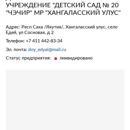
УЧРЕЖДЕНИЕ "ДЕТСКИЙ САД № 20
"ЧЭЧИР" МР "ХАНГАЛАССКИЙ УЛУС"
Адрес: Респ Саха /Якутия/, Хангаласский улус, село
Едей, ул Сосновая, д 2
Телефон:
+7 411 442-83-34
Эл. почта:
doy_edyai@mail.ru
Статус предприятия:
ликвидировано